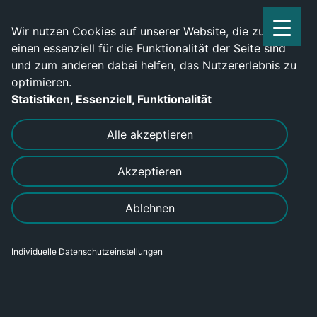
Service Center: 0209-702790
Wir nutzen Cookies auf unserer Website, die zum
einen essenziell für die Funktionalität der Seite sind
und zum anderen dabei helfen, das Nutzererlebnis zu
optimieren.
Statistiken, Essenziell, Funktionalität
DRUCKEN
SENDEN
Alle akzeptieren
Akzeptieren
Ablehnen
Individuelle Datenschutzeinstellungen
Anlagenmechaniker SHK