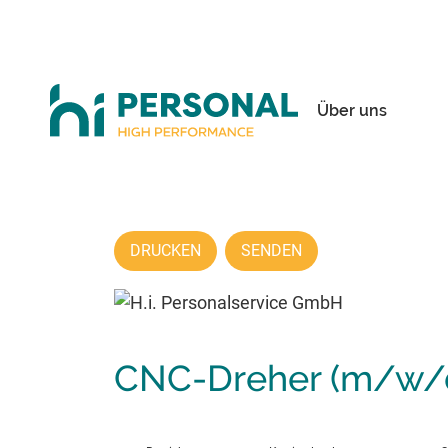
Über uns
DRUCKEN
SENDEN
CNC-Dreher (m/w/d)