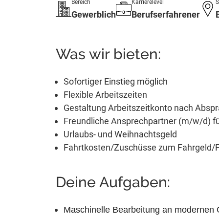
Bereich
Karrierelevel
S
Gewerblich
Berufserfahrener
Was wir bieten:
Sofortiger Einstieg möglich
Flexible Arbeitszeiten
Gestaltung Arbeitszeitkonto nach Absp
Freundliche Ansprechpartner (m/w/d) für
Urlaubs- und Weihnachtsgeld
Fahrtkosten/Zuschüsse zum Fahrgeld/Fa
Deine Aufgaben:
Maschinelle Bearbeitung an modernen