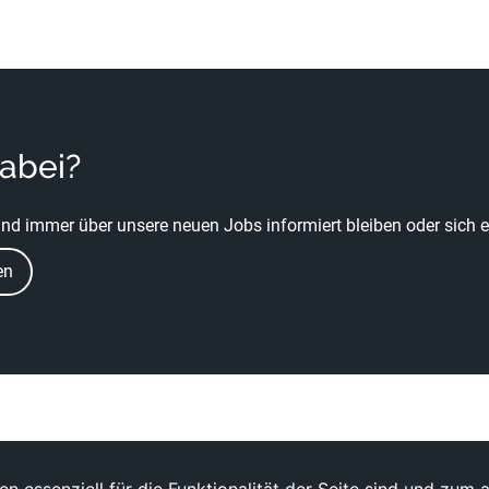
dabei?
nd immer über unsere neuen Jobs informiert bleiben oder sich ei
en