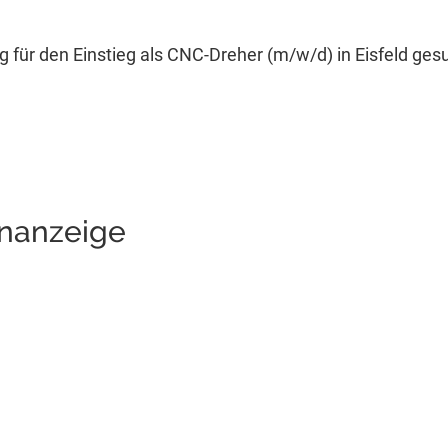
 für den Einstieg als CNC-Dreher (m/w/d) in Eisfeld ges
enanzeige