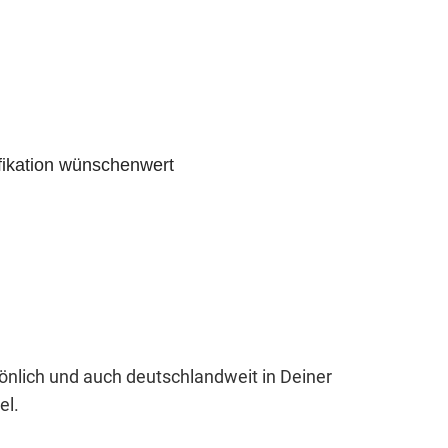
fikation wünschenwert
sönlich und auch deutschlandweit in Deiner
el.