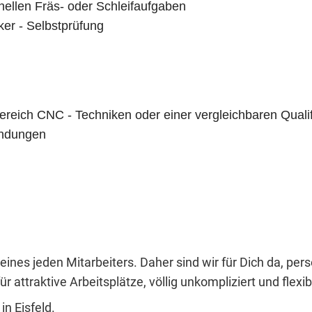
ellen Fräs- oder Schleifaufgaben
er - Selbstprüfung
reich CNC - Techniken oder einer vergleichbaren Quali
endungen
eines jeden Mitarbeiters. Daher sind wir für Dich da, per
r attraktive Arbeitsplätze, völlig unkompliziert und flexib
n Eisfeld.