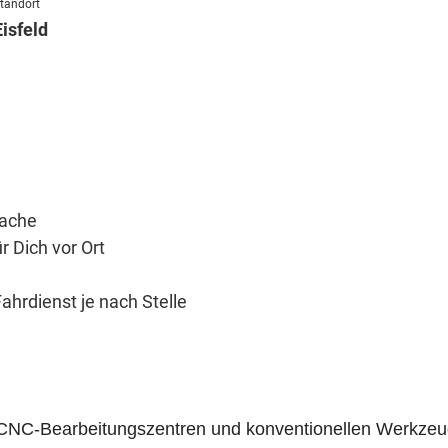
tandort
Eisfeld
rache
 Dich vor Ort
hrdienst je nach Stelle
 CNC-Bearbeitungszentren und konventionellen Werkze