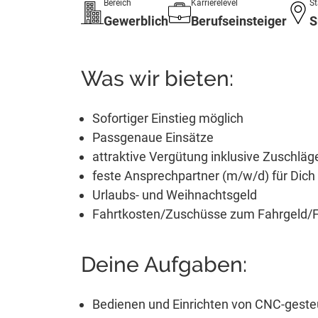
Bereich
Karrierelevel
St
Gewerblich
Berufseinsteiger
S
Was wir bieten:
Sofortiger Einstieg möglich
Passgenaue Einsätze
attraktive Vergütung inklusive Zuschläg
feste Ansprechpartner (m/w/d) für Dich 
Urlaubs- und Weihnachtsgeld
Fahrtkosten/Zuschüsse zum Fahrgeld/Fa
Deine Aufgaben:
Bedienen und Einrichten von CNC-gest