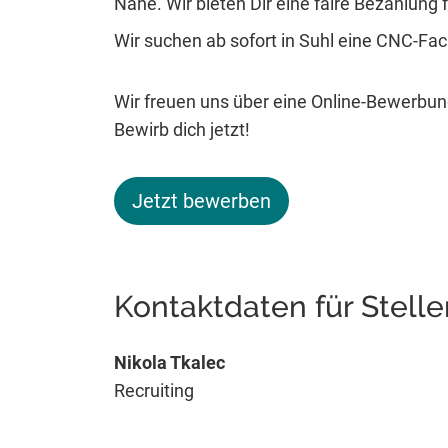
Nähe. Wir bieten Dir eine faire Bezahlung fü
Wir suchen ab sofort in Suhl eine CNC-Fac
Wir freuen uns über eine Online-Bewerbung
Bewirb dich jetzt!
Jetzt bewerben
Kontaktdaten für Stell
Nikola Tkalec
Recruiting