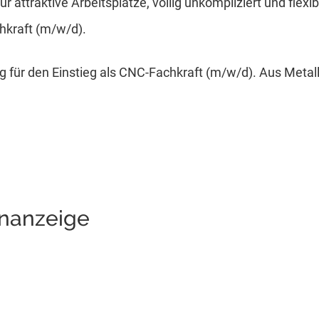
r attraktive Arbeitsplätze, völlig unkompliziert und flexib
hkraft (m/w/d).
 für den Einstieg als CNC-Fachkraft (m/w/d). Aus Metall
enanzeige