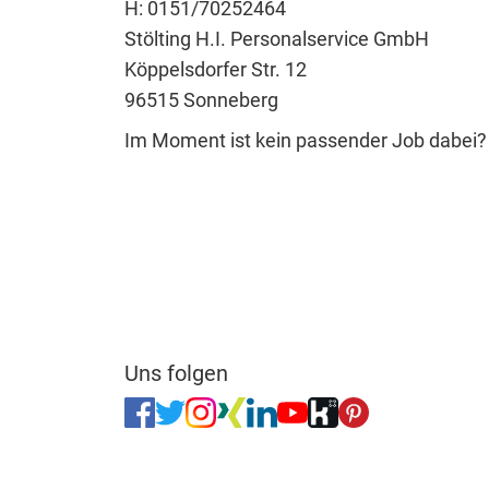
H: 0151/70252464
Stölting H.I. Personalservice GmbH
Köppelsdorfer Str. 12
96515 Sonneberg
Im Moment ist kein passender Job dabei
Uns folgen