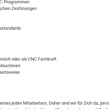
NC- Programmen
ischen Zeichnungen
tsstandards
reich oder als CNC Fachkraft
 Maschinen
beitsweise
eines jeden Mitarbeiters. Daher sind wir für Dich da, per