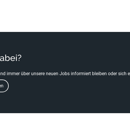
dabei?
nd immer über unsere neuen Jobs informiert bleiben oder sich ei
en