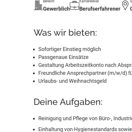
Bereich
Karrierelevel
S
Gewerblich
Berufserfahrener
Was wir bieten:
Sofortiger Einstieg möglich
Passgenaue Einsätze
Gestaltung Arbeitszeitkonto nach Absp
Freundliche Ansprechpartner (m/w/d) für
Urlaubs- und Weihnachtsgeld
Deine Aufgaben:
Reinigung und Pflege von Büro-, Industr
Einhaltung von Hygienestandards sowie 