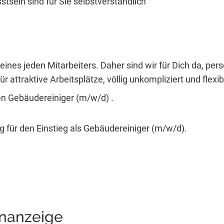
sein sind für Sie selbstverständlich
eines jeden Mitarbeiters. Daher sind wir für Dich da, per
r attraktive Arbeitsplätze, völlig unkompliziert und flexib
en Gebäudereiniger (m/w/d) .
 für den Einstieg als Gebäudereiniger (m/w/d).
enanzeige