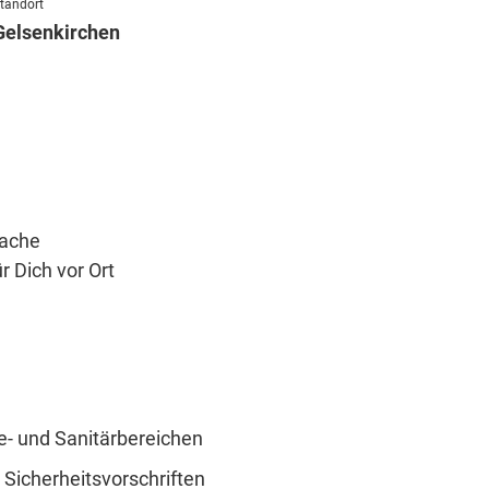
tandort
Gelsenkirchen
rache
 Dich vor Ort
ie- und Sanitärbereichen
Sicherheitsvorschriften