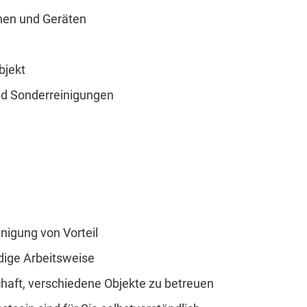
nen und Geräten
bjekt
nd Sonderreinigungen
nigung von Vorteil
dige Arbeitsweise
chaft, verschiedene Objekte zu betreuen