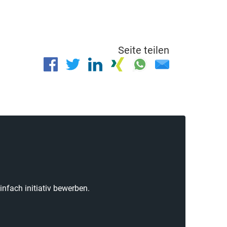
Seite teilen
nfach initiativ bewerben.