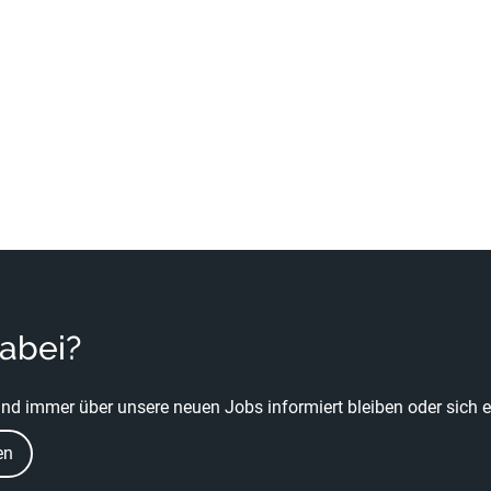
dabei?
nd immer über unsere neuen Jobs informiert bleiben oder sich ei
en