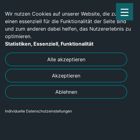
Service Center: 0209-702790
Wir nutzen Cookies auf unserer Website, die zum
einen essenziell für die Funktionalität der Seite sind
und zum anderen dabei helfen, das Nutzererlebnis zu
optimieren.
Statistiken, Essenziell, Funktionalität
DRUCKEN
SENDEN
Alle akzeptieren
Akzeptieren
Ablehnen
Individuelle Datenschutzeinstellungen
Gießereimechaniker (m/w/d)