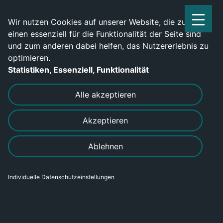
Service Center: 0209-702790
Wir nutzen Cookies auf unserer Website, die zum
einen essenziell für die Funktionalität der Seite sind
und zum anderen dabei helfen, das Nutzererlebnis zu
optimieren.
Statistiken, Essenziell, Funktionalität
DRUCKEN
SENDEN
Alle akzeptieren
Akzeptieren
Ablehnen
Individuelle Datenschutzeinstellungen
HR Manager (m/w/d) – Werde Teil