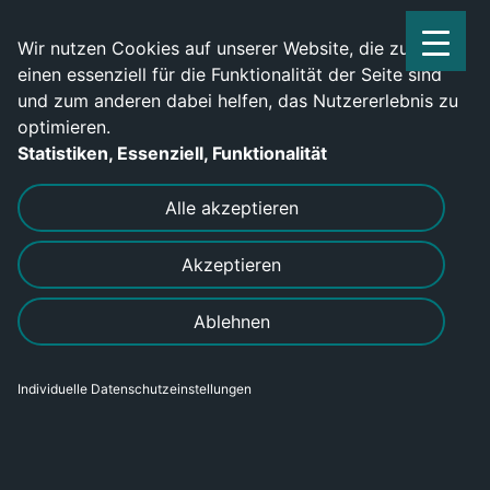
Service Center: 0209-702790
Wir nutzen Cookies auf unserer Website, die zum
einen essenziell für die Funktionalität der Seite sind
und zum anderen dabei helfen, das Nutzererlebnis zu
optimieren.
Statistiken, Essenziell, Funktionalität
DRUCKEN
SENDEN
Alle akzeptieren
Akzeptieren
Ablehnen
Individuelle Datenschutzeinstellungen
Industrieelektriker für