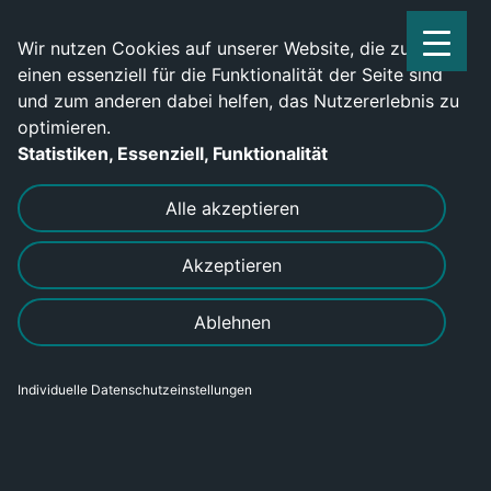
Service Center: 0209-702790
Wir nutzen Cookies auf unserer Website, die zum
einen essenziell für die Funktionalität der Seite sind
und zum anderen dabei helfen, das Nutzererlebnis zu
optimieren.
Statistiken, Essenziell, Funktionalität
DRUCKEN
SENDEN
Alle akzeptieren
Akzeptieren
Ablehnen
Individuelle Datenschutzeinstellungen
Industrieelektriker (m/w/d)