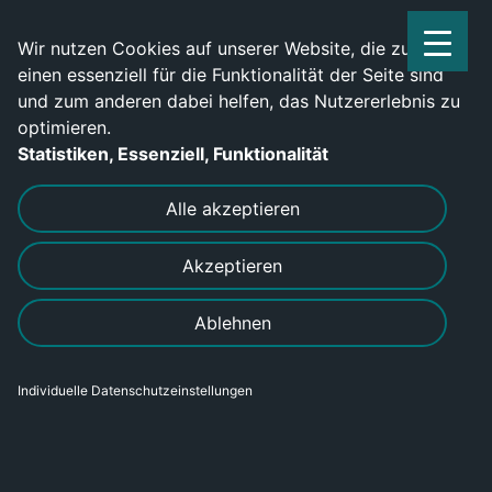
Service Center: 0209-702790
Wir nutzen Cookies auf unserer Website, die zum
einen essenziell für die Funktionalität der Seite sind
und zum anderen dabei helfen, das Nutzererlebnis zu
optimieren.
Statistiken, Essenziell, Funktionalität
DRUCKEN
SENDEN
Alle akzeptieren
Akzeptieren
Ablehnen
Individuelle Datenschutzeinstellungen
Industriemechaniker für Geräte und