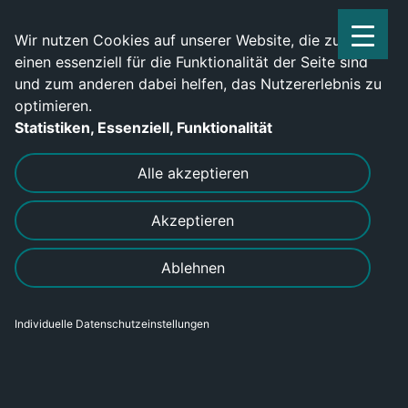
Service Center: 0209-702790
Wir nutzen Cookies auf unserer Website, die zum
einen essenziell für die Funktionalität der Seite sind
und zum anderen dabei helfen, das Nutzererlebnis zu
optimieren.
Statistiken, Essenziell, Funktionalität
DRUCKEN
SENDEN
Alle akzeptieren
Akzeptieren
Ablehnen
Individuelle Datenschutzeinstellungen
Industriemechaniker für