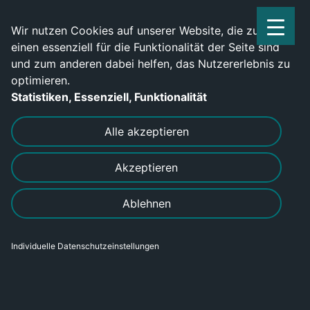
Service Center: 0209-702790
Wir nutzen Cookies auf unserer Website, die zum
einen essenziell für die Funktionalität der Seite sind
und zum anderen dabei helfen, das Nutzererlebnis zu
optimieren.
Statistiken, Essenziell, Funktionalität
DRUCKEN
SENDEN
Alle akzeptieren
Akzeptieren
Ablehnen
Individuelle Datenschutzeinstellungen
Industriemechaniker für