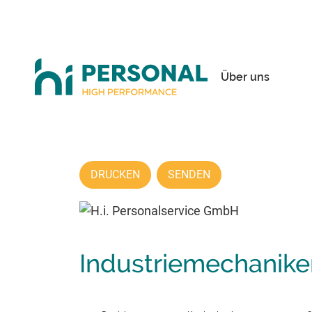
Über uns
DRUCKEN
SENDEN
Industriemechanike