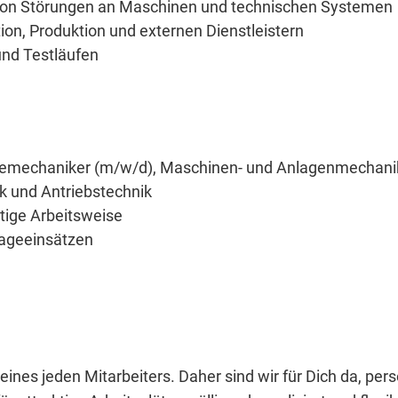
von Störungen an Maschinen und technischen Systemen
on, Produktion und externen Dienstleistern
nd Testläufen
iemechaniker (m/w/d), Maschinen- und Anlagenmechanik
k und Antriebstechnik
ltige Arbeitsweise
tageeinsätzen
eines jeden Mitarbeiters. Daher sind wir für Dich da, per