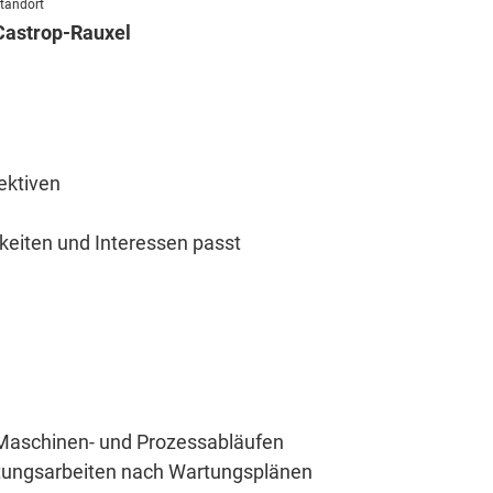
tandort
Castrop-Rauxel
ektiven
keiten und Interessen passt
 Maschinen- und Prozessabläufen
rtungsarbeiten nach Wartungsplänen