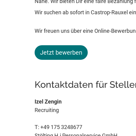
Nähe. Wir bieten Dir eine faire Bezahlung fü
Wir suchen ab sofort in Castrop-Rauxel e
Wir freuen uns über eine Online-Bewerbun
Jetzt bewerben
Kontaktdaten für Stell
Izel Zengin
Recruiting
T: +49 175 3248677
Stölting H.i Personalservice GmbH