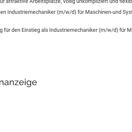
r attraktive Arbeitsplätze, völlig unkompliziert und flexib
inen Industriemechaniker (m/w/d) für Maschinen-und Sy
g für den Einstieg als Industriemechaniker (m/w/d) für
enanzeige