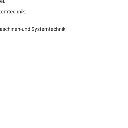
el.
stemtechnik.
 Maschinen-und Systemtechnik.