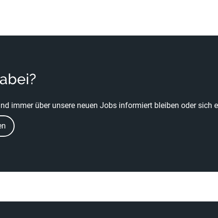
dabei?
nd immer über unsere neuen Jobs informiert bleiben oder sich ei
en