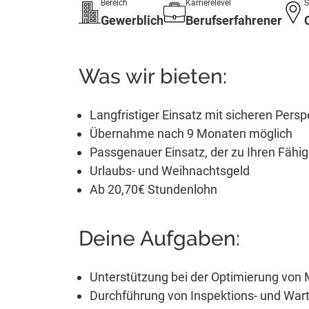
Bereich
Karrierelevel
S
Gewerblich
Berufserfahrener
Was wir bieten:
Langfristiger Einsatz mit sicheren Persp
Übernahme nach 9 Monaten möglich
Passgenauer Einsatz, der zu Ihren Fähig
Urlaubs- und Weihnachtsgeld
Ab 20,70€ Stundenlohn
Deine Aufgaben:
Unterstützung bei der Optimierung von
Durchführung von Inspektions- und Wa