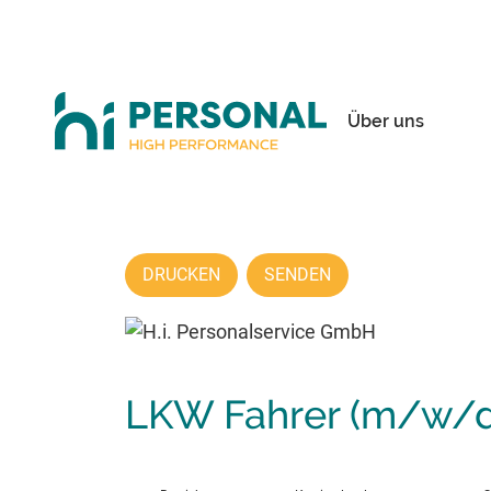
Über uns
DRUCKEN
SENDEN
LKW Fahrer (m/w/d