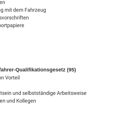
ten
ng mit dem Fahrzeug
svorschriften
portpapiere
fahrer-Qualifikationsgesetz (95)
n Vorteil
tsein und selbstständige Arbeitsweise
en und Kollegen