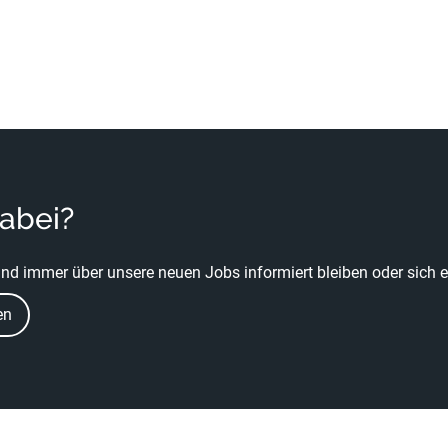
dabei?
nd immer über unsere neuen Jobs informiert bleiben oder sich ei
en