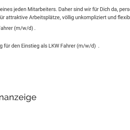
eines jeden Mitarbeiters. Daher sind wir für Dich da, per
r attraktive Arbeitsplätze, völlig unkompliziert und flexib
Fahrer (m/w/d) .
g für den Einstieg als LKW Fahrer (m/w/d) .
enanzeige