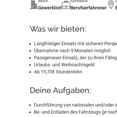
Bereich
Karrierelevel
S
Gewerblich
Berufserfahrener
Was wir bieten:
Langfristiger Einsatz mit sicheren Persp
Übernahme nach 9 Monaten möglich
Passgenauer Einsatz, der zu Ihren Fähig
Urlaubs- und Weihnachtsgeld
Ab 19,70€ Stundenlohn
Deine Aufgaben:
Durchführung von nationalen und/oder i
Be- und Entladen des Fahrzeugs (je nac