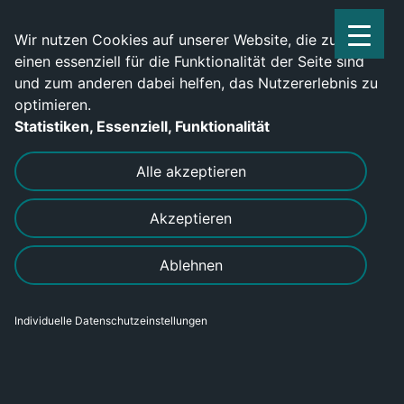
Service Center: 0209-702790
Wir nutzen Cookies auf unserer Website, die zum
einen essenziell für die Funktionalität der Seite sind
und zum anderen dabei helfen, das Nutzererlebnis zu
optimieren.
Statistiken, Essenziell, Funktionalität
DRUCKEN
SENDEN
Alle akzeptieren
Akzeptieren
Ablehnen
Individuelle Datenschutzeinstellungen
Lohn- & Gehaltsbuchhalter