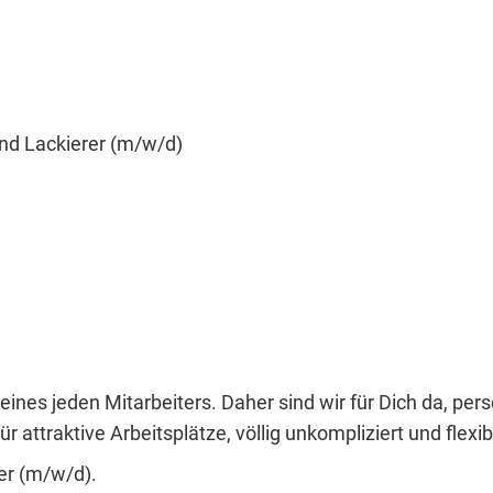
nd Lackierer (m/w/d)
eines jeden Mitarbeiters. Daher sind wir für Dich da, per
r attraktive Arbeitsplätze, völlig unkompliziert und flexib
ler (m/w/d).