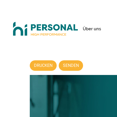
Über uns
DRUCKEN
SENDEN