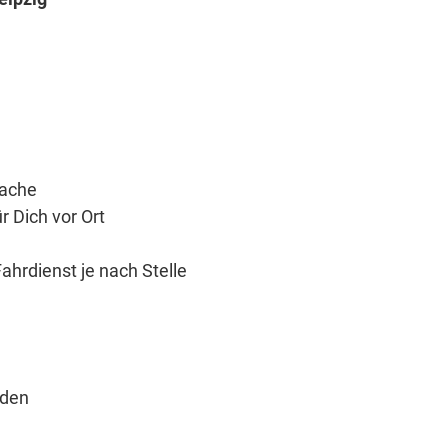
rache
 Dich vor Ort
hrdienst je nach Stelle
aden