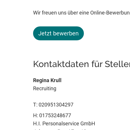
Wir freuen uns über eine Online-Bewerbung
Jetzt bewerben
Kontaktdaten für Stell
Regina Krull
Recruiting
T: 020951304297
H: 01753248677
H.I. Personalservice GmbH