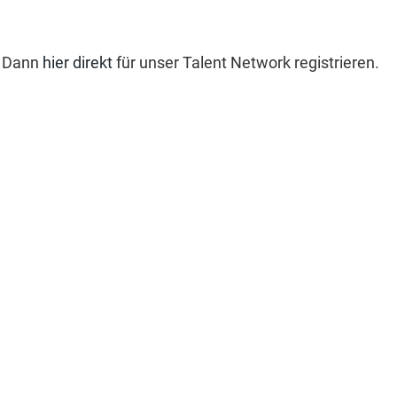
? Dann
hier direkt
für unser Talent Network registrieren.