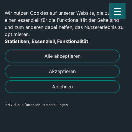
Service Center: 0209-702790
Wir nutzen Cookies auf unserer Website, die zum
einen essenziell für die Funktionalität der Seite sind
und zum anderen dabei helfen, das Nutzererlebnis zu
optimieren.
Statistiken, Essenziell, Funktionalität
DRUCKEN
SENDEN
Alle akzeptieren
Akzeptieren
Ablehnen
Individuelle Datenschutzeinstellungen
Metallbauer Konstruktionstechnik