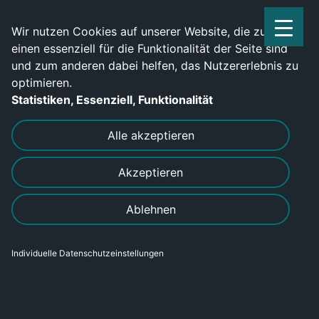
Service Center: 0209-702790
Wir nutzen Cookies auf unserer Website, die zum
einen essenziell für die Funktionalität der Seite sind
und zum anderen dabei helfen, das Nutzererlebnis zu
optimieren.
Statistiken, Essenziell, Funktionalität
DRUCKEN
SENDEN
Alle akzeptieren
Akzeptieren
Ablehnen
Individuelle Datenschutzeinstellungen
Metallbauer Landtechnik (m/w/d)