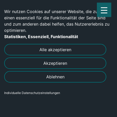
Service Center: 0209-702790
Wir nutzen Cookies auf unserer Website, die zum
einen essenziell für die Funktionalität der Seite sind
und zum anderen dabei helfen, das Nutzererlebnis zu
optimieren.
Statistiken, Essenziell, Funktionalität
DRUCKEN
SENDEN
Alle akzeptieren
Akzeptieren
Ablehnen
Individuelle Datenschutzeinstellungen
Metallbauer Landtechnik (m/w/d)