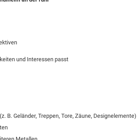
ektiven
keiten und Interessen passt
 (z. B. Geländer, Treppen, Tore, Zäune, Designelemente)
ten
iteren Metallen