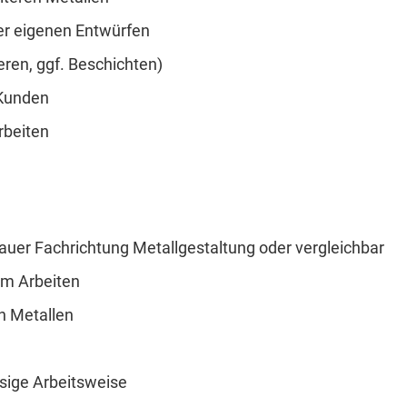
er eigenen Entwürfen
eren, ggf. Beschichten)
 Kunden
rbeiten
uer Fachrichtung Metallgestaltung oder vergleichbar
em Arbeiten
n Metallen
ssige Arbeitsweise