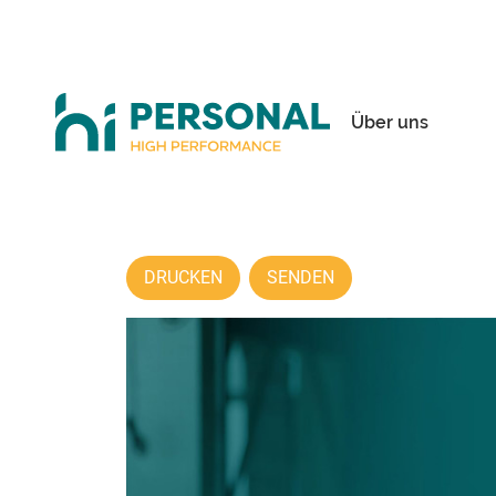
Über uns
DRUCKEN
SENDEN