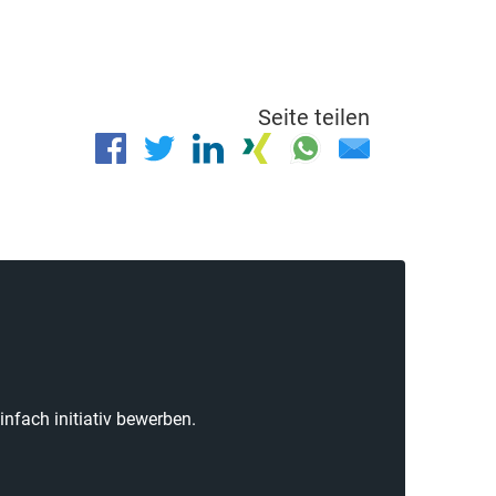
Seite teilen
nfach initiativ bewerben.