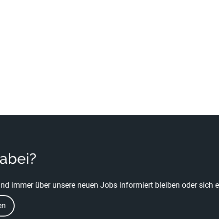
dabei?
nd immer über unsere neuen Jobs informiert bleiben oder sich ei
en