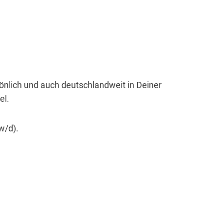
sönlich und auch deutschlandweit in Deiner
el.
w/d).