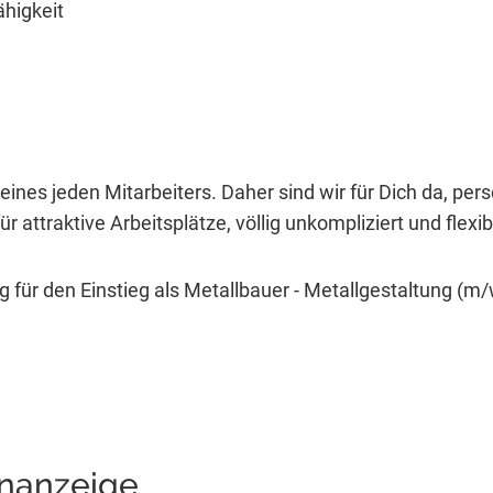
higkeit
eines jeden Mitarbeiters. Daher sind wir für Dich da, per
r attraktive Arbeitsplätze, völlig unkompliziert und flexib
 für den Einstieg als Metallbauer - Metallgestaltung (m/
enanzeige