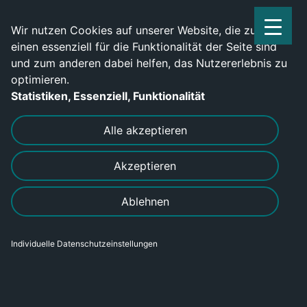
Service Center: 0209-702790
Wir nutzen Cookies auf unserer Website, die zum
einen essenziell für die Funktionalität der Seite sind
und zum anderen dabei helfen, das Nutzererlebnis zu
optimieren.
Statistiken, Essenziell, Funktionalität
DRUCKEN
SENDEN
Alle akzeptieren
Akzeptieren
Ablehnen
Individuelle Datenschutzeinstellungen
Metallbauer – Schweißtechnik