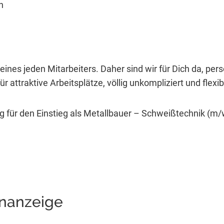
n
eines jeden Mitarbeiters. Daher sind wir für Dich da, per
r attraktive Arbeitsplätze, völlig unkompliziert und flexib
g für den Einstieg als Metallbauer – Schweißtechnik (m/
enanzeige