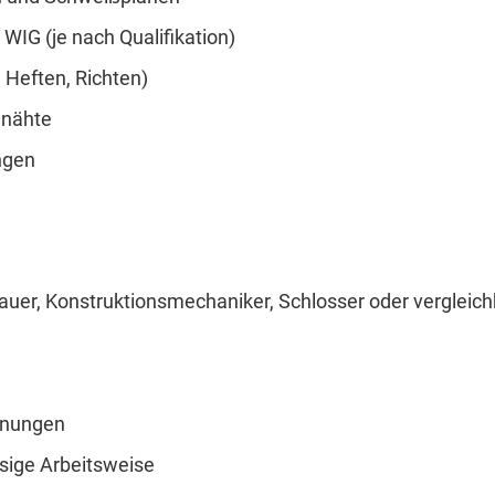
IG (je nach Qualifikation)
 Heften, Richten)
ßnähte
ngen
uer, Konstruktionsmechaniker, Schlosser oder vergleich
hnungen
ssige Arbeitsweise