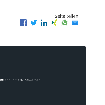
Seite teilen
nfach initiativ bewerben.