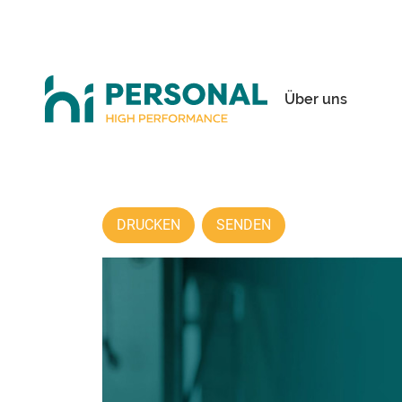
Über uns
DRUCKEN
SENDEN