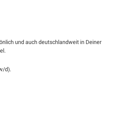
sönlich und auch deutschlandweit in Deiner
el.
w/d).