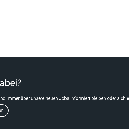
dabei?
nd immer über unsere neuen Jobs informiert bleiben oder sich ei
en