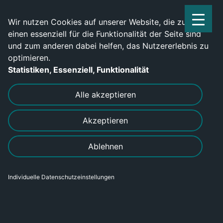
Service Center: 0209-702790
Wir nutzen Cookies auf unserer Website, die zum
einen essenziell für die Funktionalität der Seite sind
und zum anderen dabei helfen, das Nutzererlebnis zu
optimieren.
Statistiken, Essenziell, Funktionalität
DRUCKEN
SENDEN
Alle akzeptieren
Akzeptieren
Ablehnen
Individuelle Datenschutzeinstellungen
Metallbauer (m/w/d) gesucht!