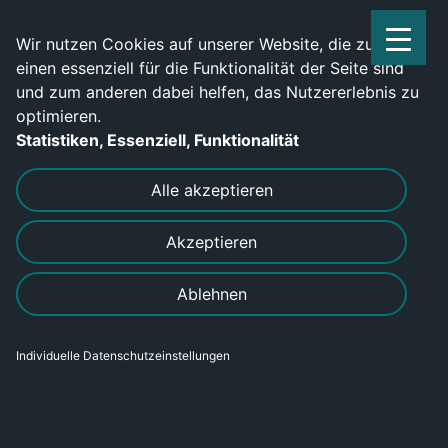
Service Center: 0209-702790
Wir nutzen Cookies auf unserer Website, die zum
einen essenziell für die Funktionalität der Seite sind
und zum anderen dabei helfen, das Nutzererlebnis zu
optimieren.
Statistiken, Essenziell, Funktionalität
DRUCKEN
SENDEN
Alle akzeptieren
Akzeptieren
Ablehnen
Individuelle Datenschutzeinstellungen
Mitarbeiter (m/w/d) -