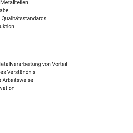
Metallteilen
gabe
d Qualitätsstandards
duktion
etallverarbeitung von Vorteil
es Verständnis
ge Arbeitsweise
ivation