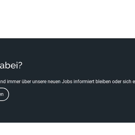
dabei?
nd immer über unsere neuen Jobs informiert bleiben oder sich ei
en