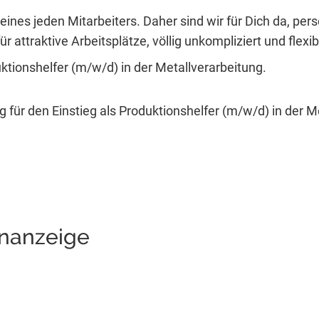
eines jeden Mitarbeiters. Daher sind wir für Dich da, per
r attraktive Arbeitsplätze, völlig unkompliziert und flexib
uktionshelfer (m/w/d) in der Metallverarbeitung.
 für den Einstieg als Produktionshelfer (m/w/d) in der M
enanzeige