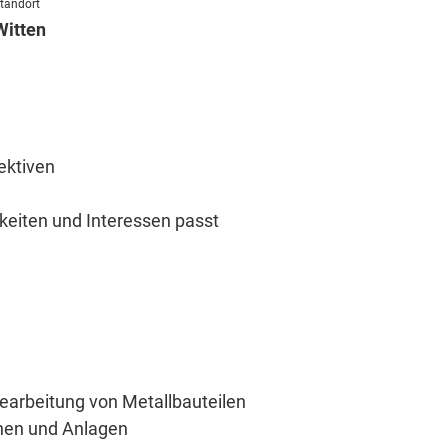
tandort
Witten
ektiven
keiten und Interessen passt
Bearbeitung von Metallbauteilen
nen und Anlagen