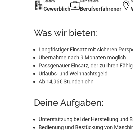
Bereich
Karrierelevel
S
Gewerblich
Berufserfahrener
Was wir bieten:
Langfristiger Einsatz mit sicheren Persp
Übernahme nach 9 Monaten möglich
Passgenauer Einsatz, der zu Ihren Fähig
Urlaubs- und Weihnachtsgeld
Ab 14,96€ Stundenlohn
Deine Aufgaben:
Unterstützung bei der Herstellung und 
Bedienung und Bestückung von Maschi