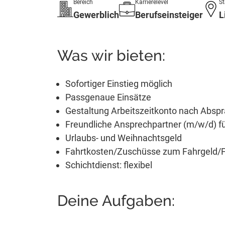
Bereich
Karrierelevel
St
Gewerblich
Berufseinsteiger
L
Was wir bieten:
Sofortiger Einstieg möglich
Passgenaue Einsätze
Gestaltung Arbeitszeitkonto nach Absp
Freundliche Ansprechpartner (m/w/d) für
Urlaubs- und Weihnachtsgeld
Fahrtkosten/Zuschüsse zum Fahrgeld/Fa
Schichtdienst: flexibel
Deine Aufgaben: