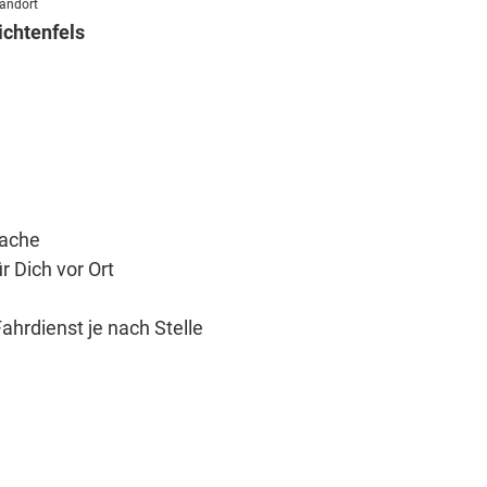
andort
ichtenfels
rache
 Dich vor Ort
hrdienst je nach Stelle