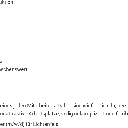
uktion
se
ünschenswert
eines jeden Mitarbeiters. Daher sind wir für Dich da, per
r attraktive Arbeitsplätze, völlig unkompliziert und flexib
er (m/w/d) für Lichtenfels.