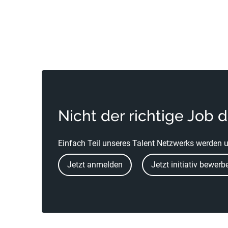
Nicht der richtige Job 
Einfach Teil unseres Talent Netzwerks werden u
Jetzt anmelden
Jetzt initiativ bewerb