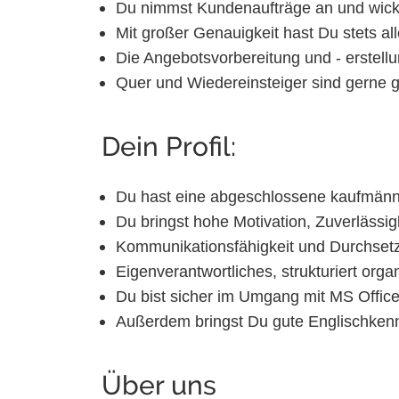
Du nimmst Kundenaufträge an und wicke
Mit großer Genauigkeit hast Du stets al
Die Angebotsvorbereitung und - erstellu
Quer und Wiedereinsteiger sind gerne ge
Dein Profil:
Du hast eine abgeschlossene kaufmänni
Du bringst hohe Motivation, Zuverlässigke
Kommunikationsfähigkeit und Durchsetz
Eigenverantwortliches, strukturiert orga
Du bist sicher im Umgang mit MS Offic
Außerdem bringst Du gute Englischkenn
Über uns