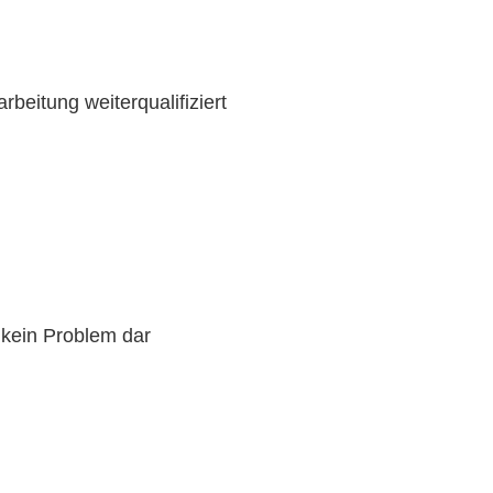
beitung weiterqualifiziert
h kein Problem dar