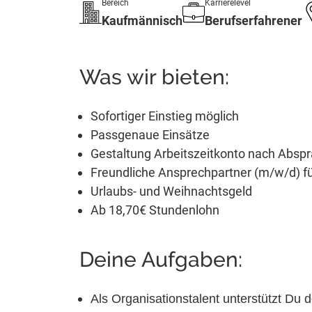
Bereich
Karrierelevel
Kaufmännisch
Berufserfahrener
Was wir bieten:
Sofortiger Einstieg möglich
Passgenaue Einsätze
Gestaltung Arbeitszeitkonto nach Absp
Freundliche Ansprechpartner (m/w/d) für
Urlaubs- und Weihnachtsgeld
Ab 18,70€ Stundenlohn
Deine Aufgaben:
Als Organisationstalent unterstützt Du de