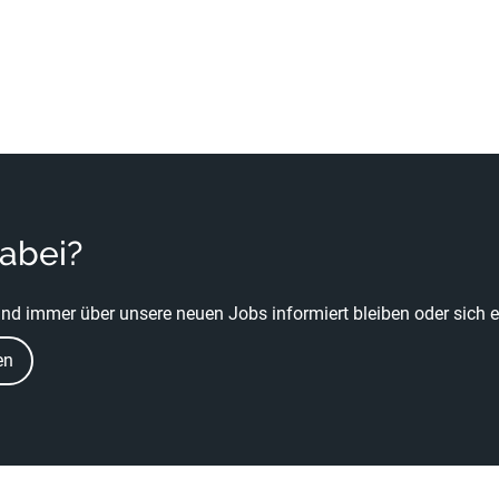
dabei?
nd immer über unsere neuen Jobs informiert bleiben oder sich ei
en