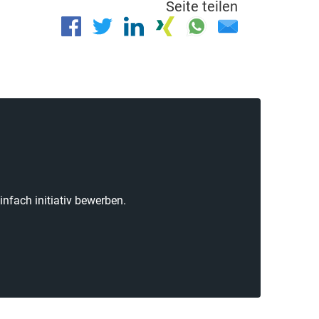
Seite teilen
nfach initiativ bewerben.