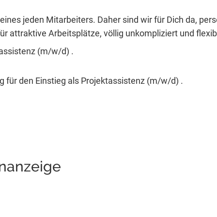
eines jeden Mitarbeiters. Daher sind wir für Dich da, per
r attraktive Arbeitsplätze, völlig unkompliziert und flexib
tassistenz (m/w/d) .
 für den Einstieg als Projektassistenz (m/w/d) .
enanzeige