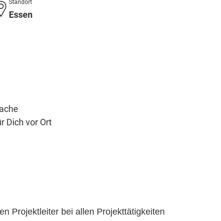
Standort
Essen
rache
 Dich vor Ort
n Projektleiter bei allen Projekttätigkeiten