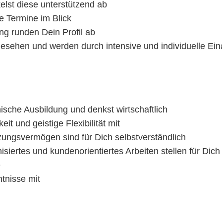
lst diese unterstützend ab
le Termine im Blick
ng runden Dein Profil ab
sehen und werden durch intensive und individuelle Einar
sche Ausbildung und denkst wirtschaftlich
it und geistige Flexibilität mit
ungsvermögen sind für Dich selbstverständlich
nisiertes und kundenorientiertes Arbeiten stellen für Dic
e
tnisse mit