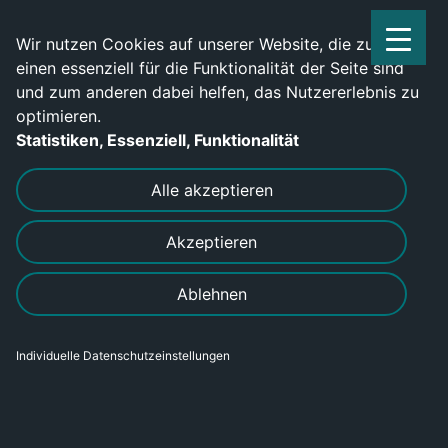
Service Center: 0209-702790
Wir nutzen Cookies auf unserer Website, die zum
einen essenziell für die Funktionalität der Seite sind
und zum anderen dabei helfen, das Nutzererlebnis zu
optimieren.
Statistiken, Essenziell, Funktionalität
DRUCKEN
SENDEN
Alle akzeptieren
Akzeptieren
Ablehnen
Individuelle Datenschutzeinstellungen
Schlosser (m/w/d) gesucht!