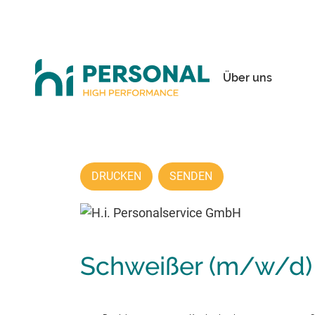
Über uns
DRUCKEN
SENDEN
Schweißer (m/w/d) 