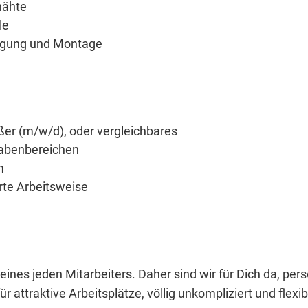
nähte
le
tigung und Montage
er (m/w/d), oder vergleichbares
gabenbereichen
m
erte Arbeitsweise
eines jeden Mitarbeiters. Daher sind wir für Dich da, per
r attraktive Arbeitsplätze, völlig unkompliziert und flexib