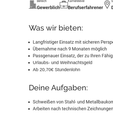
Bereich
Karrierelevel
S
Gewerblich
Berufserfahrener
Was wir bieten:
Langfristiger Einsatz mit sicheren Persp
Übernahme nach 9 Monaten möglich
Passgenauer Einsatz, der zu Ihren Fähig
Urlaubs- und Weihnachtsgeld
Ab 20,70€ Stundenlohn
Deine Aufgaben:
Schweißen von Stahl- und Metallbau
Arbeiten nach technischen Zeichnungen