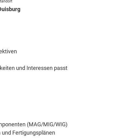
tandort
Duisburg
ektiven
keiten und Interessen passt
komponenten (MAG/MIG/WIG)
 und Fertigungsplänen