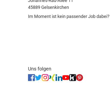
Johannes-Rau-Allee 11
45889 Gelsenkirchen
Im Moment ist kein passender Job dabei
Uns folgen