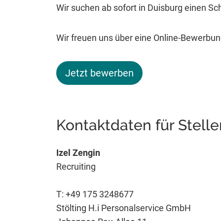
Wir suchen ab sofort in Duisburg einen S
Wir freuen uns über eine Online-Bewerbung
Jetzt bewerben
Kontaktdaten für Stell
Izel Zengin
Recruiting
T: +49 175 3248677
Stölting H.i Personalservice GmbH