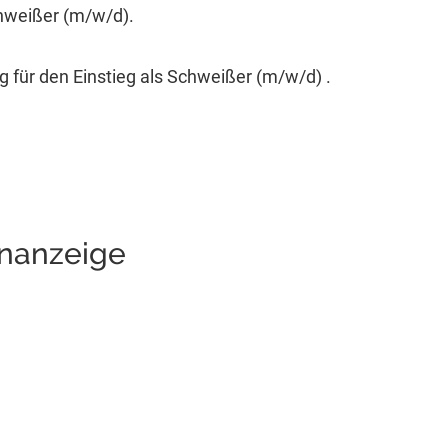
chweißer (m/w/d).
 für den Einstieg als Schweißer (m/w/d) .
enanzeige