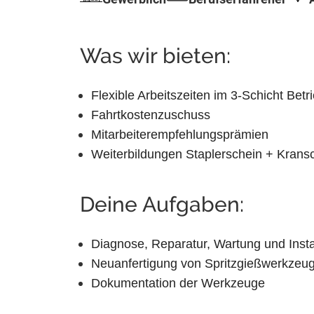
Was wir bieten:
Flexible Arbeitszeiten im 3-Schicht Betr
Fahrtkostenzuschuss
Mitarbeiterempfehlungsprämien
Weiterbildungen Staplerschein + Krans
Deine Aufgaben:
Diagnose, Reparatur, Wartung und Ins
Neuanfertigung von Spritzgießwerkzeu
Dokumentation der Werkzeuge