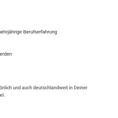
ehrjährige Berufserfahrung
werden
sönlich und auch deutschlandweit in Deiner
el.