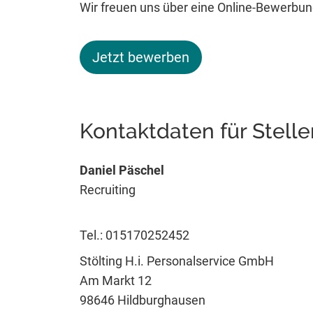
Wir freuen uns über eine Online-Bewerbu
Jetzt bewerben
Kontaktdaten für Stell
Daniel Päschel
Recruiting
Tel.: 015170252452
Stölting H.i. Personalservice GmbH
Am Markt 12
98646 Hildburghausen