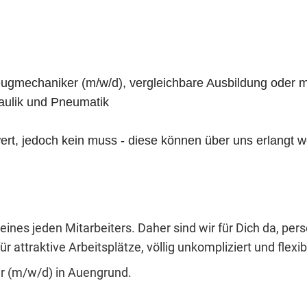
gmechaniker (m/w/d), vergleichbare Ausbildung oder m
aulik und Pneumatik
rt, jedoch kein muss - diese können über uns erlangt 
eines jeden Mitarbeiters. Daher sind wir für Dich da, per
r attraktive Arbeitsplätze, völlig unkompliziert und flexib
r (m/w/d) in Auengrund.