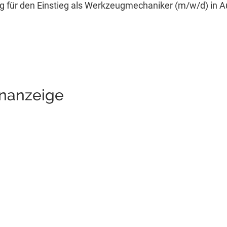
ng für den Einstieg als Werkzeugmechaniker (m/w/d) in 
enanzeige