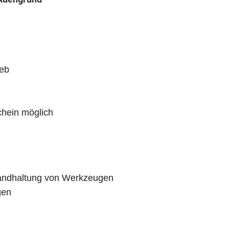
ieb
chein möglich
tandhaltung von Werkzeugen
gen