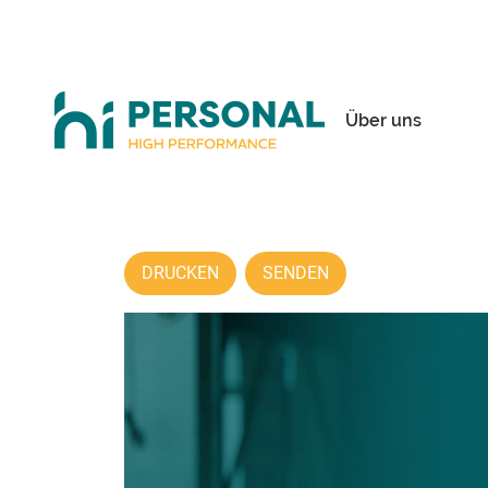
Über uns
DRUCKEN
SENDEN