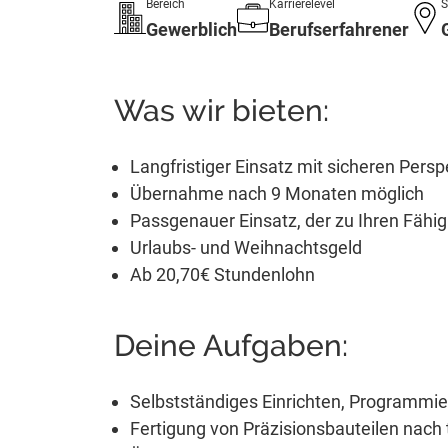
Bereich
Karrierelevel
S
Gewerblich
Berufserfahrener
Was wir bieten:
Langfristiger Einsatz mit sicheren Persp
Übernahme nach 9 Monaten möglich
Passgenauer Einsatz, der zu Ihren Fähig
Urlaubs- und Weihnachtsgeld
Ab 20,70€ Stundenlohn
Deine Aufgaben:
Selbstständiges Einrichten, Programm
Fertigung von Präzisionsbauteilen nac