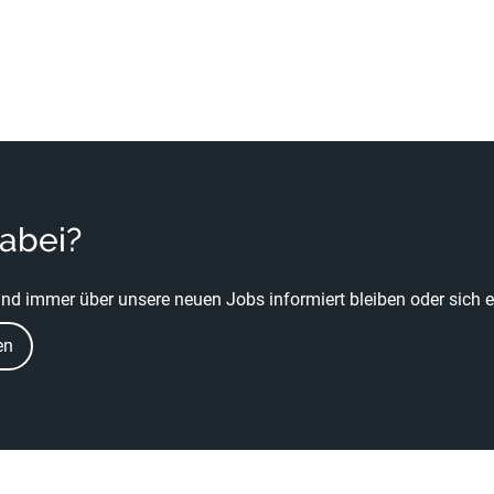
dabei?
nd immer über unsere neuen Jobs informiert bleiben oder sich ei
en