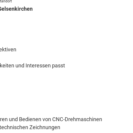
tandort
Gelsenkirchen
ektiven
keiten und Interessen passt
ieren und Bedienen von CNC-Drehmaschinen
h technischen Zeichnungen