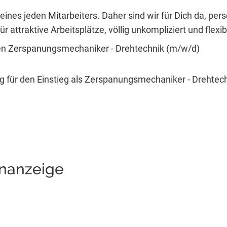
eines jeden Mitarbeiters. Daher sind wir für Dich da, per
r attraktive Arbeitsplätze, völlig unkompliziert und flexib
inen Zerspanungsmechaniker - Drehtechnik (m/w/d)
g für den Einstieg als Zerspanungsmechaniker - Drehtech
enanzeige