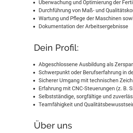
Überwachung und Optimierung der Fert
Durchführung von Maß- und Qualitätskon
Wartung und Pflege der Maschinen sow
Dokumentation der Arbeitsergebnisse
Dein Profil:
Abgeschlossene Ausbildung als Zerspan
Schwerpunkt oder Berufserfahrung in d
Sicherer Umgang mit technischen Zeic
Erfahrung mit CNC-Steuerungen (z. B. S
Selbstständige, sorgfältige und zuverlä
Teamfähigkeit und Qualitätsbewusstsei
Über uns