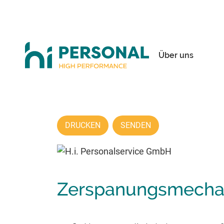
Über uns
DRUCKEN
SENDEN
Zerspanungsmechan