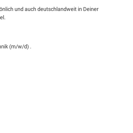
sönlich und auch deutschlandweit in Deiner
el.
nik (m/w/d) .